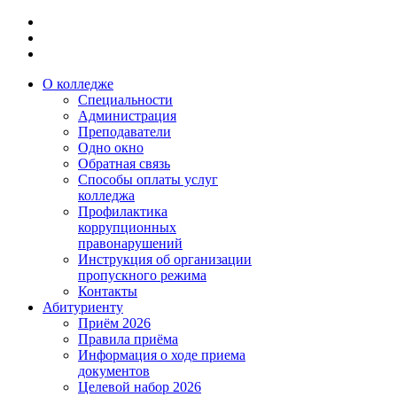
О колледже
Специальности
Администрация
Преподаватели
Одно окно
Обратная связь
Способы оплаты услуг
колледжа
Профилактика
коррупционных
правонарушений
Инструкция об организации
пропускного режима
Контакты
Абитуриенту
Приём 2026
Правила приёма
Информация о ходе приема
документов
Целевой набор 2026