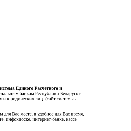
стема Единого Расчетного и
нальным банком Республики Беларусь в
 и юридических лиц. (сайт системы -
 для Вас месте, в удобное для Вас время,
е, инфокиоске, интернет-банке, кассе