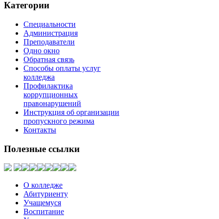
Категории
Специальности
Администрация
Преподаватели
Одно окно
Обратная связь
Способы оплаты услуг
колледжа
Профилактика
коррупционных
правонарушений
Инструкция об организации
пропускного режима
Контакты
Полезные
ссылки
О колледже
Абитуриенту
Учащемуся
Воспитание