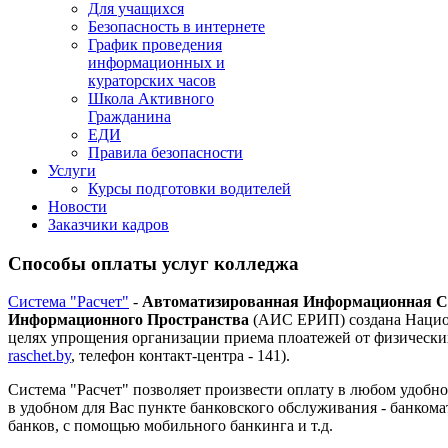
Для учащихся
Безопасность в интернете
График проведения
информационных и
кураторских часов
Школа Активного
Гражданина
ЕДИ
Правила безопасности
Услуги
Курсы подготовки водителей
Новости
Заказчики кадров
Способы оплаты услуг колледжа
Система "Расчет"
-
Автоматизированная Информационная Си
Информационного Пространства
(АИС ЕРИП) создана Нацио
целях упрощения организации приема плоатежей от физических
raschet.by
, телефон контакт-центра - 141).
Система "Расчет" позволяет произвести оплату в любом удобном
в удобном для Вас пункте банковского обслуживания - банкомат
банков, с помощью мобильного банкинга и т.д.