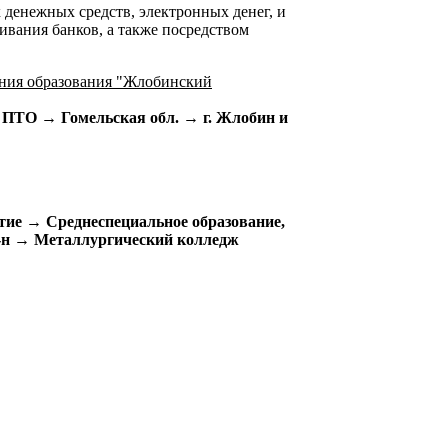
денежных средств, электронных денег, и
ивания банков, а также посредством
ения образования "Жлобинский
 ПТО → Гомельская обл. → г. Жлобин и
тие → Среднеспециальное образование,
-н → Металлургический колледж