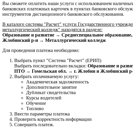
Вы сможете оплатить наши услуги с использованием наличных 
банковских платежных карточек в пунктах банковского обслуж
инструментов дистанционного банковского обслуживания.
В каталоге системы "Расчет" услуги Государственного учрежд
металлургический колледж" находятся в разделе:
Образование и развитие → Среднеспециальное образование,
Жлобинский р-н → Металлургический колледж
Для проведения платежа необходимо:
Выбрать пункт "Система "Расчет" (ЕРИП)
Выбрать последовательно вкладки:
Образование и разви
ПТО → Гомельская обл. → г. Жлобин и Жлобинский р
Выбрать оплачиваемую услугу:
Академическая задолженность
Дополнительное занятие
Дубликат свидетельства
Курсы водителей
Обучение
Топливо
Ввести параметры платежа
Проверить корректность информации
Совершить платеж.