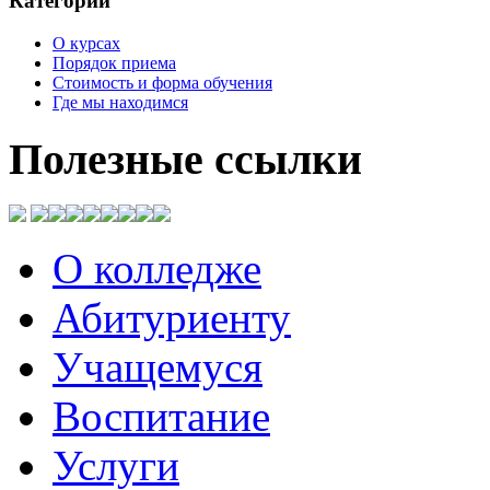
Категории
О курсах
Порядок приема
Стоимость и форма обучения
Где мы находимся
Полезные
ссылки
О колледже
Абитуриенту
Учащемуся
Воспитание
Услуги