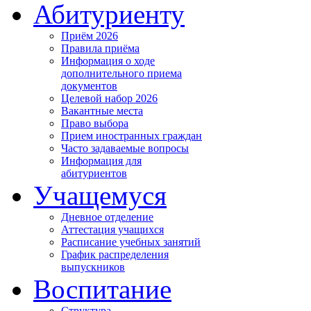
Абитуриенту
Приём 2026
Правила приёма
Информация о ходе
дополнительного приема
документов
Целевой набор 2026
Вакантные места
Право выбора
Прием иностранных граждан
Часто задаваемые вопросы
Информация для
абитуриентов
Учащемуся
Дневное отделение
Аттестация учащихся
Расписание учебных занятий
График распределения
выпускников
Воспитание
Структура