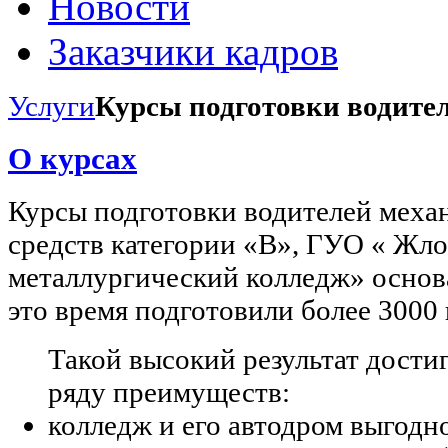
Новости
Заказчики кадров
Услуги
Курсы подготовки водите
О курсах
Курсы подготовки водителей меха
средств категории «В», ГУО « Жл
металлургический колледж» основа
это время подготовили более 3000 
Такой высокий результат дости
ряду преимуществ:
колледж и его автодром выгодн