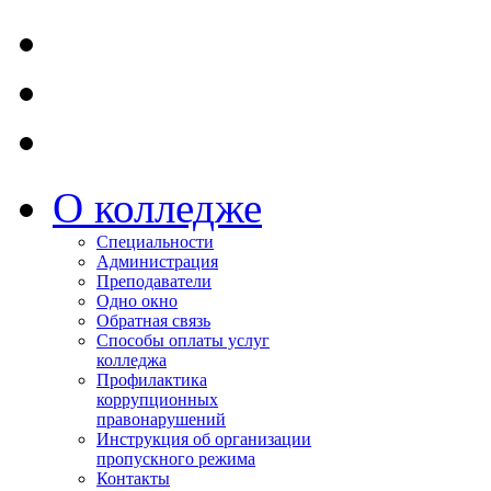
О колледже
Специальности
Администрация
Преподаватели
Одно окно
Обратная связь
Способы оплаты услуг
колледжа
Профилактика
коррупционных
правонарушений
Инструкция об организации
пропускного режима
Контакты