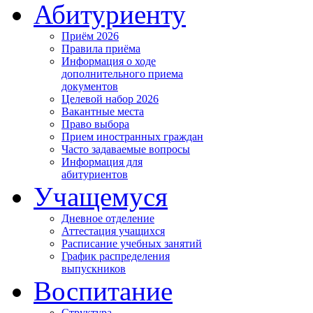
Абитуриенту
Приём 2026
Правила приёма
Информация о ходе
дополнительного приема
документов
Целевой набор 2026
Вакантные места
Право выбора
Прием иностранных граждан
Часто задаваемые вопросы
Информация для
абитуриентов
Учащемуся
Дневное отделение
Аттестация учащихся
Расписание учебных занятий
График распределения
выпускников
Воспитание
Структура