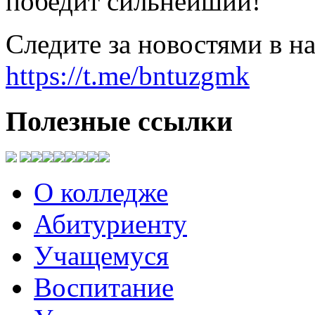
победит сильнейший!
Следите за новостями в н
https://t.me/bntuzgmk
Полезные
ссылки
О колледже
Абитуриенту
Учащемуся
Воспитание