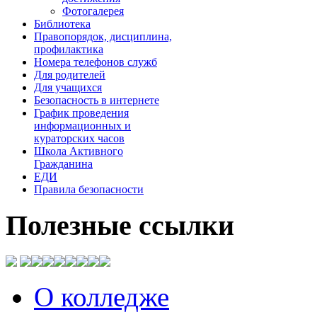
Фотогалерея
Библиотека
Правопорядок, дисциплина,
профилактика
Номера телефонов служб
Для родителей
Для учащихся
Безопасность в интернете
График проведения
информационных и
кураторских часов
Школа Активного
Гражданина
ЕДИ
Правила безопасности
Полезные
ссылки
О колледже