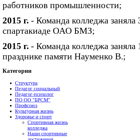
работников промышленности;
2015 г.
- Команда колледжа заняла 
спартакиаде ОАО БМЗ;
2015 г.
- Команда колледжа заняла 
празднике памяти Науменко В.;
Категории
Структура
Педагог социальный
Педагог-психолог
ПО ОО "БРСМ"
Профсоюз
Культурная жизнь
Здоровье и спорт
Спортивная жизнь
колледжа
Наши спортивные
достижения