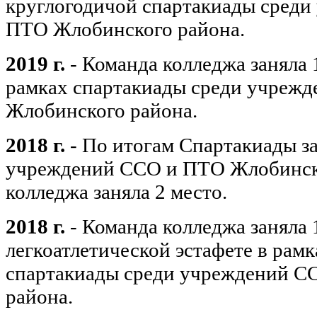
круглогодичой спартакиады сред
ПTО Жлобинского района.
2019 г.
- Команда колледжа заняла 1
рамках спартакиады среди учреж
Жлобинского района.
2018 г.
- Пo итогам Спартакиады за
учреждений CCO и ПТО Жлобинск
колледжа заняла 2 место.
2018 г.
- Команда колледжа заняла 
легкоатлетической эстафете в рам
спартакиады среди учреждений C
района.