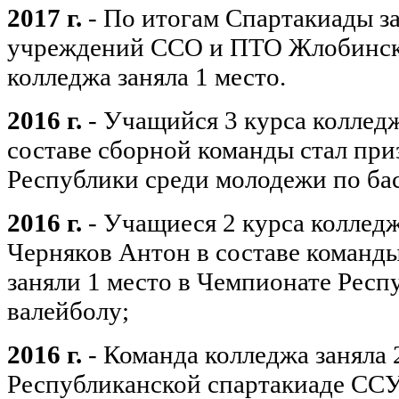
2017 г.
- Пo итогам Спартакиады за
учреждений CCO и ПTO Жлобинско
колледжа заняла 1 место.
2016 г.
- Учащийся 3 курса коллед
составе сборной команды стал пр
Республики среди молодежи по ба
2016 г.
- Учащиеся 2 курса коллед
Черняков Антон в составе команд
заняли 1 место в Чемпионате Респ
валейболу;
2016 г.
- Команда колледжа заняла 
Республиканской спартакиаде СС