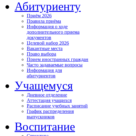
Абитуриенту
Приём 2026
Правила приёма
Информация о ходе
дополнительного приема
документов
Целевой набор 2026
Вакантные места
Право выбора
Прием иностранных граждан
Часто задаваемые вопросы
Информация для
абитуриентов
Учащемуся
Дневное отделение
Аттестация учащихся
Расписание учебных занятий
График распределения
выпускников
Воспитание
Структура