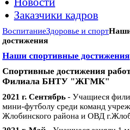
Новости
Заказчики кадров
Воспитание
Здоровье и спорт
Наши
достижения
Наши спортивные достижения
Спортивные достижения рабо
Филиала БНТУ "ЖГМК"
2021 г. Сентябрь
- Учащиеся филиа
мини-футболу среди команд учре
Жлобинского района и ОВД г.Жло