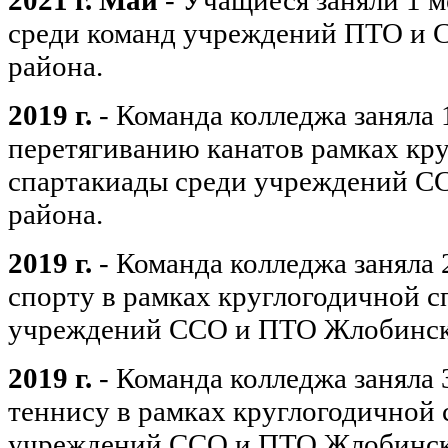
2021 г. Май
- Учащиеся заняли 1 м
среди команд учреждений ПTO и 
района.
2019 г.
- Команда колледжа заняла 
перетягиванию канатов рамках кр
спартакиады среди учреждений C
района.
2019 г.
- Команда колледжа заняла 
спорту в рамках круглогодичной с
учреждений CCO и ПTO Жлобинск
2019 г.
- Команда колледжа заняла 
теннису в рамках круглогодичной 
учреждений CCO и ПTO Жлобинск